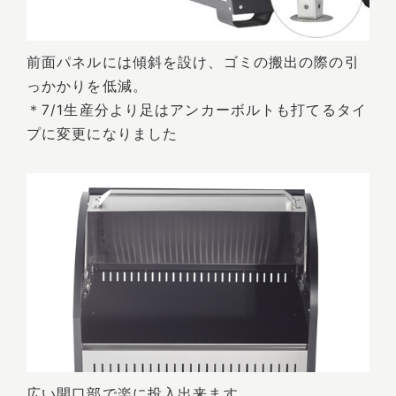
前面パネルには傾斜を設け、ゴミの搬出の際の引
っかかりを低減。
＊7/1生産分より足はアンカーボルトも打てるタイ
プに変更になりました
広い開口部で楽に投入出来ます。