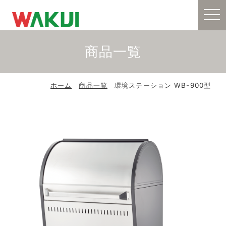
toggl
商品一覧
ホーム
商品一覧
環境ステーション WB-900型