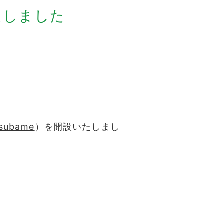
たしました
subame
）を開設いたしまし
。