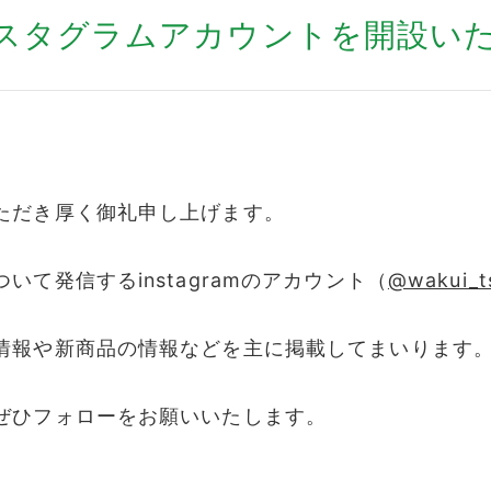
スタグラムアカウントを開設い
ただき厚く御礼申し上げます。
て発信するinstagramのアカウント（
@wakui_t
情報や新商品の情報などを主に掲載してまいります
ぜひフォローをお願いいたします。